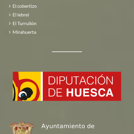
El cobertizo
El lebrel
El Turrullón
Mirahuerta