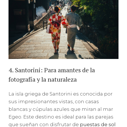
4. Santorini: Para amantes de la
fotografía y la naturaleza
La isla griega de Santorini es conocida por
sus impresionantes vistas, con casas
blancas y cúpulas azules que miran al mar
Egeo. Este destino es ideal para las parejas
que sueñan con disfrutar de
puestas de sol