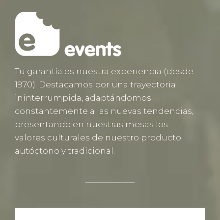
Tu garantía es nuestra experiencia (desde
1970). Destacamos por una trayectoria
ininterrumpida, adaptándomos
constantemente a las nuevas tendencias,
presentando en nuestras mesas los
valores culturales de nuestro producto
autóctono y tradicional.