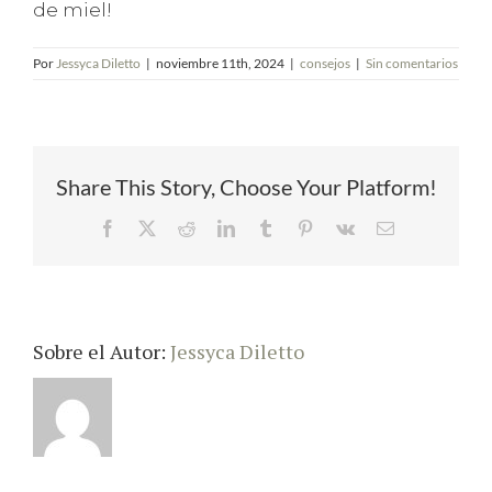
de miel!
Por
Jessyca Diletto
|
noviembre 11th, 2024
|
consejos
|
Sin comentarios
Share This Story, Choose Your Platform!
Facebook
X
Reddit
LinkedIn
Tumblr
Pinterest
Vk
Correo
electrónico
Sobre el Autor:
Jessyca Diletto