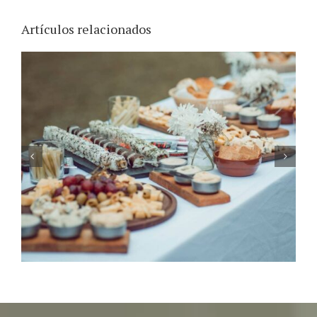
Artículos relacionados
Cómo planear una minimoon: Luna de
miel con bajo presupuesto