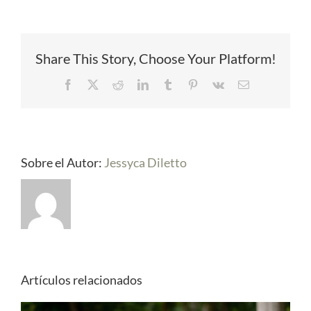
Share This Story, Choose Your Platform!
Facebook
X
Reddit
LinkedIn
Tumblr
Pinterest
Vk
Correo
electrónico
Sobre el Autor:
Jessyca Diletto
Artículos relacionados