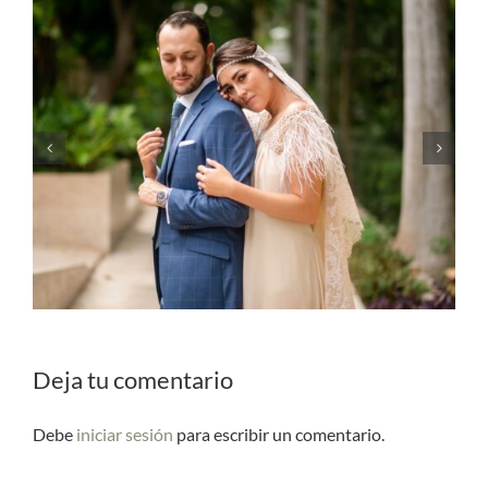
La importancia de contratar a un
wedding planner: alivia el estrés y haz
realidad tus sueños
Deja tu comentario
Debe
iniciar sesión
para escribir un comentario.