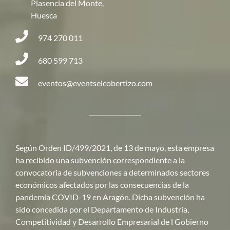
Plasencia del Monte,
Huesca
974 270 011
680 599 713
eventos@eventselcobertizo.com
Según Orden ID/499/2021, de 13 de mayo, esta empresa
ha recibido una subvención correspondiente a la
convocatoria de subvenciones a determinados sectores
económicos afectados por las consecuencias de la
pandemia COVID-19 en Aragón. Dicha subvención ha
sido concedida por el Departamento de Industria,
Competitividad y Desarrollo Empresarial de l Gobierno