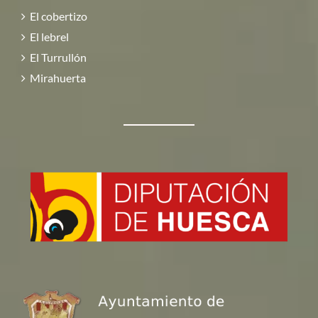
El cobertizo
El lebrel
El Turrullón
Mirahuerta