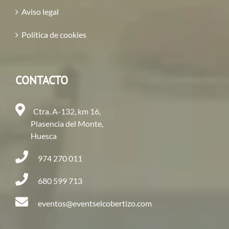
Aviso legal
Política de cookies
CONTACTO
Ctra. A-132, km 16,
Plasencia del Monte,
Huesca
974 270 011
680 599 713
eventos@eventselcobertizo.com