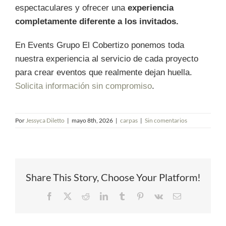
espectaculares y ofrecer una
experiencia
completamente diferente a los invitados.
En Events Grupo El Cobertizo ponemos toda
nuestra experiencia al servicio de cada proyecto
para crear eventos que realmente dejan huella.
Solicita información sin compromiso
.
Por
Jessyca Diletto
|
mayo 8th, 2026
|
carpas
|
Sin comentarios
Share This Story, Choose Your Platform!
Facebook
X
Reddit
LinkedIn
Tumblr
Pinterest
Vk
Correo
electrónico