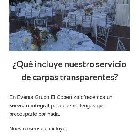
¿Qué incluye nuestro servicio
de carpas transparentes?
En Events Grupo El Cobertizo ofrecemos un
servicio integral
para que no tengas que
preocuparte por nada.
Nuestro servicio incluye: