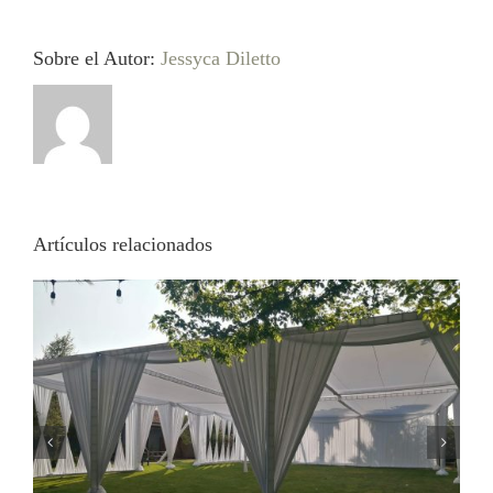
Sobre el Autor:
Jessyca Diletto
Artículos relacionados
¿Cuánto vale una carpa para eventos?
La guía definitiva