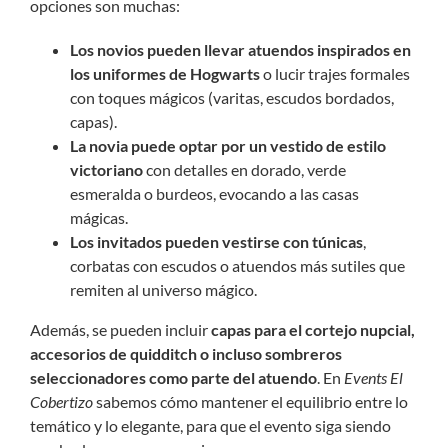
opciones son muchas:
Los novios pueden llevar atuendos inspirados en
los uniformes de Hogwarts
o lucir trajes formales
con toques mágicos (varitas, escudos bordados,
capas).
La novia puede optar por un vestido de estilo
victoriano
con detalles en dorado, verde
esmeralda o burdeos, evocando a las casas
mágicas.
Los invitados pueden vestirse con túnicas
,
corbatas con escudos o atuendos más sutiles que
remiten al universo mágico.
Además, se pueden incluir
capas para el cortejo nupcial,
accesorios de quidditch o incluso sombreros
seleccionadores como parte del atuendo
. En
Events El
Cobertizo
sabemos cómo mantener el equilibrio entre lo
temático y lo elegante, para que el evento siga siendo