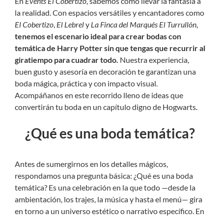
En
Events El Cobertizo
, sabemos cómo llevar la fantasía a
la realidad. Con espacios versátiles y encantadores como
El Cobertizo
,
El Lebrel
y
La Finca del Marqués El Turrullón
,
tenemos el escenario ideal para crear bodas con
temática de Harry Potter sin que tengas que recurrir al
giratiempo para cuadrar todo.
Nuestra experiencia,
buen gusto y asesoría en decoración te garantizan una
boda mágica, práctica y con impacto visual.
Acompáñanos en este recorrido lleno de ideas que
convertirán tu boda en un capítulo digno de Hogwarts.
¿Qué es una boda temática?
Antes de sumergirnos en los detalles mágicos,
respondamos una pregunta básica: ¿Qué es una boda
temática? Es una celebración en la que todo —desde la
ambientación, los trajes, la música y hasta el menú— gira
en torno a un universo estético o narrativo específico. En