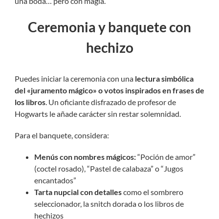
una boda… pero con magia.
Ceremonia y banquete con
hechizo
Puedes iniciar la ceremonia con una
lectura simbólica
del «juramento mágico» o votos inspirados en frases de
los libros
. Un oficiante disfrazado de profesor de
Hogwarts le añade carácter sin restar solemnidad.
Para el banquete, considera:
Menús con nombres mágicos:
“Poción de amor”
(coctel rosado), “Pastel de calabaza” o “Jugos
encantados”
Tarta nupcial con detalles
como el sombrero
seleccionador, la snitch dorada o los libros de
hechizos