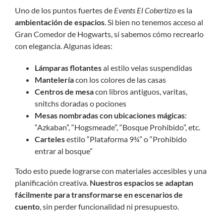
Uno de los puntos fuertes de
Events El Cobertizo
es la
ambientación de espacios
. Si bien no tenemos acceso al
Gran Comedor de Hogwarts, sí sabemos cómo recrearlo
con elegancia. Algunas ideas:
Lámparas flotantes
al estilo velas suspendidas
Mantelería
con los colores de las casas
Centros de mesa
con libros antiguos, varitas,
snitchs doradas o pociones
Mesas nombradas con ubicaciones mágicas
:
“Azkaban”, “Hogsmeade”, “Bosque Prohibido”, etc.
Carteles
estilo “Plataforma 9¾” o “Prohibido
entrar al bosque”
Todo esto puede lograrse con materiales accesibles y una
planificación creativa.
Nuestros espacios se adaptan
fácilmente para transformarse en escenarios de
cuento
, sin perder funcionalidad ni presupuesto.