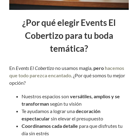
¿Por qué elegir Events El
Cobertizo para tu boda
temática?
En
Events El Cobertizo
no usamos magia,
pero
hacemos
que todo parezca encantado
. ¿Por qué somos tu mejor
opción?
Nuestros espacios son
versátiles, amplios y se
transforman
según tu visión
Te ayudamos a lograr una
decoración
espectacular
sin elevar el presupuesto
Coordinamos cada detalle
para que disfrutes tu
día sin estrés