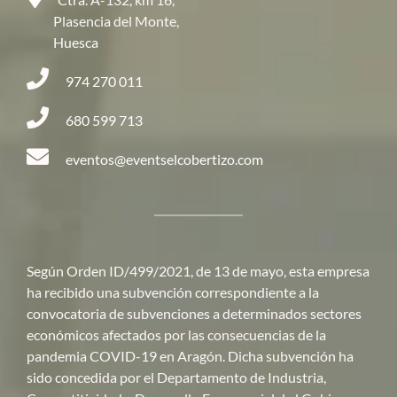
Plasencia del Monte,
Huesca
974 270 011
680 599 713
eventos@eventselcobertizo.com
Según Orden ID/499/2021, de 13 de mayo, esta empresa
ha recibido una subvención correspondiente a la
convocatoria de subvenciones a determinados sectores
económicos afectados por las consecuencias de la
pandemia COVID-19 en Aragón. Dicha subvención ha
sido concedida por el Departamento de Industria,