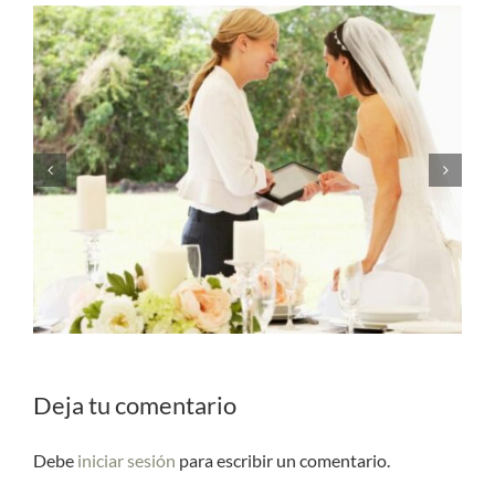
Ideas de photocall para bodas: 50
propuestas para recrear
Deja tu comentario
Debe
iniciar sesión
para escribir un comentario.