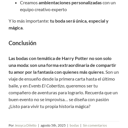
Creamos
ambientaciones personalizadas
con un
equipo creativo experto
Y lo más importante:
tu boda será única, especial y
mágica
.
Conclusión
Las bodas con temática de Harry Potter no son solo
una moda: son una forma extraordinaria de compartir
tu amor por la fantasía con quienes más quieres
. Son un
viaje de ensueño desde la primera carta hasta el último
baile, y en
Events El Cobertizo
, queremos ser tu
compañero de aventuras para lograrlo. Recuerda que un
buen evento no se improvisa… se diseña con pasión
¿Listo para vivir tu propia historia mágica?
Por
Jessyca Diletto
|
agosto 5th, 2025
|
bodas
|
Sin comentarios