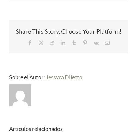
Share This Story, Choose Your Platform!
Facebook
X
Reddit
LinkedIn
Tumblr
Pinterest
Vk
Correo
electrónico
Sobre el Autor:
Jessyca Diletto
Artículos relacionados