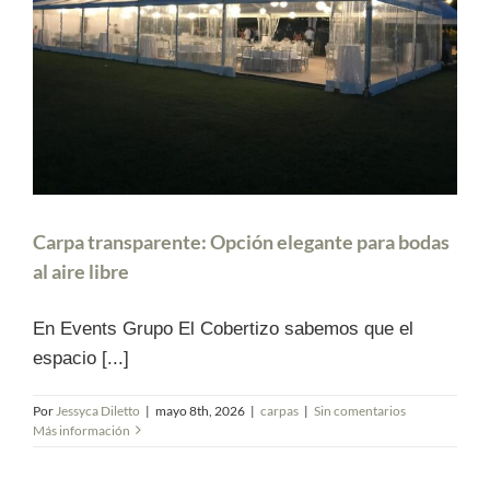
Carpa transparente: Opción elegante para bodas
al aire libre
En Events Grupo El Cobertizo sabemos que el
espacio [...]
Por
Jessyca Diletto
|
mayo 8th, 2026
|
carpas
|
Sin comentarios
Más información