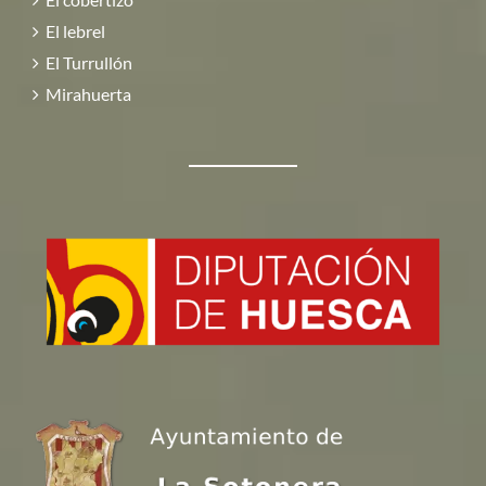
El lebrel
El Turrullón
Mirahuerta