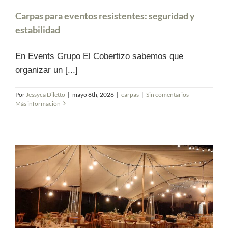
Carpas para eventos resistentes: seguridad y
estabilidad
En Events Grupo El Cobertizo sabemos que
organizar un [...]
Por
Jessyca Diletto
|
mayo 8th, 2026
|
carpas
|
Sin comentarios
Más información