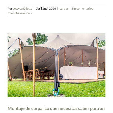
Por
Jessyca Diletto
|
abril 2nd, 2026
|
carpas
|
Sin comentarios
Más información
Montaje de carpa: Lo que necesitas saber para un