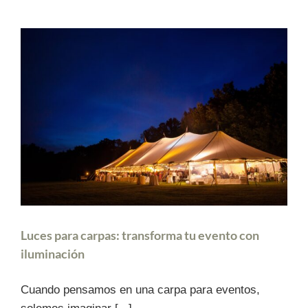
Luces para carpas: transforma tu evento con
iluminación
Cuando pensamos en una carpa para eventos,