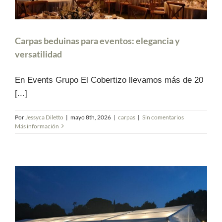
Carpas beduinas para eventos: elegancia y
versatilidad
En Events Grupo El Cobertizo llevamos más de 20
[...]
Por
Jessyca Diletto
|
mayo 8th, 2026
|
carpas
|
Sin comentarios
Más información